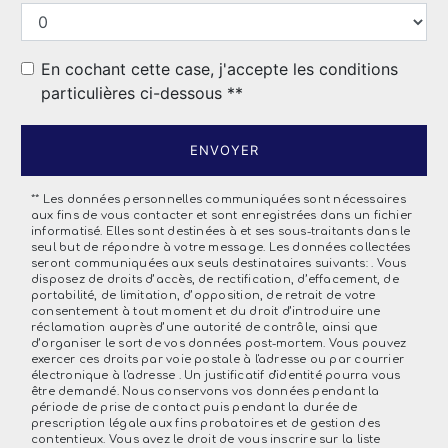
En cochant cette case, j'accepte les conditions
particulières ci-dessous **
ENVOYER
** Les données personnelles communiquées sont nécessaires
aux fins de vous contacter et sont enregistrées dans un fichier
informatisé. Elles sont destinées à et ses sous-traitants dans le
seul but de répondre à votre message. Les données collectées
seront communiquées aux seuls destinataires suivants: . Vous
disposez de droits d’accès, de rectification, d’effacement, de
portabilité, de limitation, d’opposition, de retrait de votre
consentement à tout moment et du droit d’introduire une
réclamation auprès d’une autorité de contrôle, ainsi que
d’organiser le sort de vos données post-mortem. Vous pouvez
exercer ces droits par voie postale à l'adresse ou par courrier
électronique à l'adresse . Un justificatif d'identité pourra vous
être demandé. Nous conservons vos données pendant la
période de prise de contact puis pendant la durée de
prescription légale aux fins probatoires et de gestion des
contentieux. Vous avez le droit de vous inscrire sur la liste