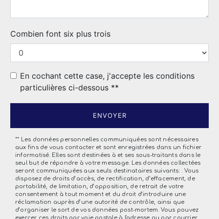
Combien font six plus trois
En cochant cette case, j'accepte les conditions
particulières ci-dessous **
ENVOYER
** Les données personnelles communiquées sont nécessaires
aux fins de vous contacter et sont enregistrées dans un fichier
informatisé. Elles sont destinées à et ses sous-traitants dans le
seul but de répondre à votre message. Les données collectées
seront communiquées aux seuls destinataires suivants: . Vous
disposez de droits d’accès, de rectification, d’effacement, de
portabilité, de limitation, d’opposition, de retrait de votre
consentement à tout moment et du droit d’introduire une
réclamation auprès d’une autorité de contrôle, ainsi que
d’organiser le sort de vos données post-mortem. Vous pouvez
exercer ces droits par voie postale à l'adresse ou par courrier